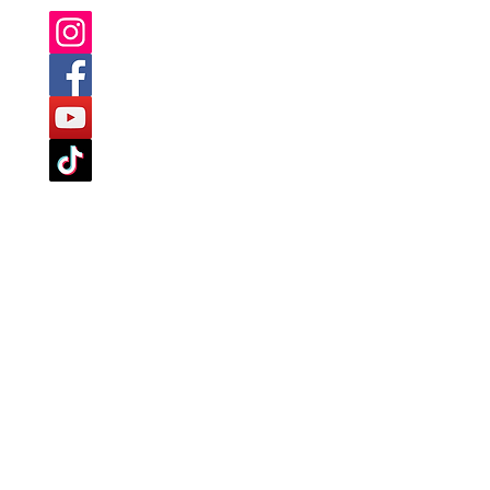
served.