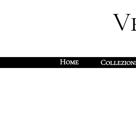
V
Home
Collezion