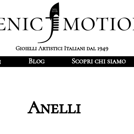
enic motio
Gioielli Artistici Italiani dal 1949
Blog
Scopri chi siamo
i
Anelli