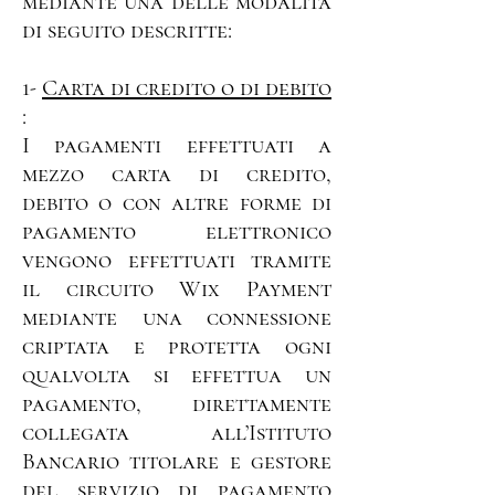
mediante una delle modalità
di seguito descritte:
1-
Carta di credito o di debito
:
I pagamenti effettuati a
mezzo carta di credito,
debito o con altre forme di
pagamento elettronico
vengono effettuati tramite
il circuito Wix Payment
mediante una connessione
criptata e protetta ogni
qualvolta si effettua un
pagamento, direttamente
collegata all’Istituto
Bancario titolare e gestore
del servizio di pagamento