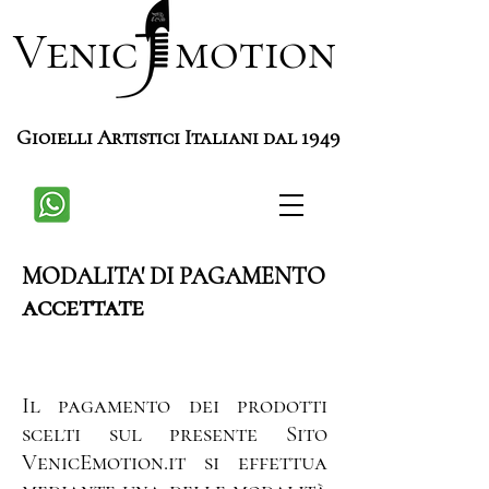
Venic motion
Gioielli Artistici Italiani dal 1949
MODALITA' DI PAGAMENTO
accettate
Il pagamento dei prodotti
scelti sul presente Sito
VenicEmotion.it si effettua