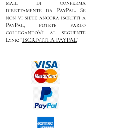
mail di conferma
direttamente da PayPal. Se
non vi siete ancora iscritti a
PayPal, potete farlo
collegandoVi al seguente
Lynk: “
ISCRIVITI A PAYPAL
”