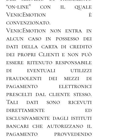
“on-line” con il quale
VenicEmotion è
convenzionato.
VenicEmotion non entra in
alcun caso in possesso dei
dati della carta di credito
dei propri Clienti e non può
essere ritenuto responsabile
di eventuali utilizzi
fraudolenti dei mezzi di
pagamento elettronici
prescelti dal cliente stesso.
Tali dati sono ricevuti
direttamente ed
esclusivamente dagli istituti
bancari che autorizzano il
pagamento provvedendo