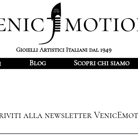
enic motio
Gioielli Artistici Italiani dal 1949
Blog
Scopri chi siamo
i
criviti alla newsletter VenicEmo