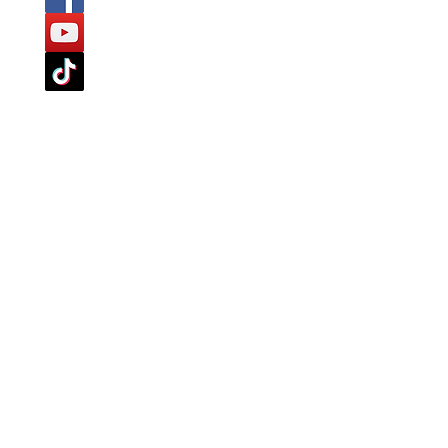
served.