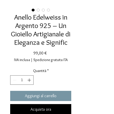
Anello Edelweiss in
Argento 925 – Un
Gioiello Artigianale di
Eleganza e Signific
Prezzo
99,00 €
IVA inclusa
|
Spedizione gratuita ITA
Quantità
*
Aggiungi al carrello
Acquista ora