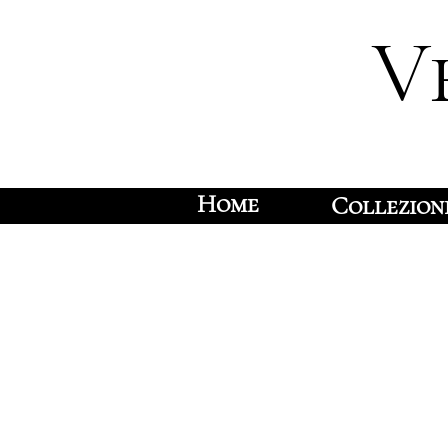
V
Home
Collezion