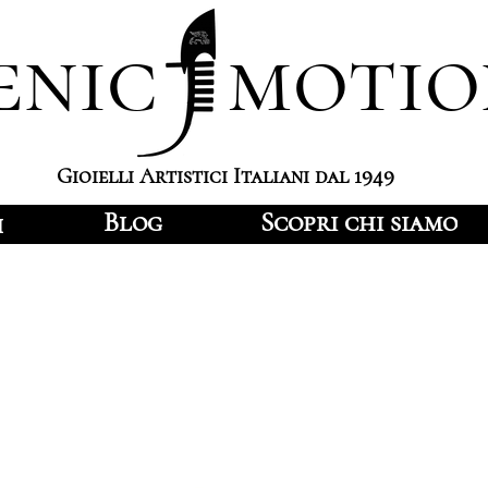
enic motio
Gioielli Artistici Italiani dal 1949
Blog
Scopri chi siamo
i