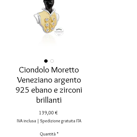
Ciondolo Moretto
Veneziano argento
925 ebano e zirconi
brillanti
Prezzo
139,00 €
IVA inclusa
|
Spedizione gratuita ITA
Quantità
*