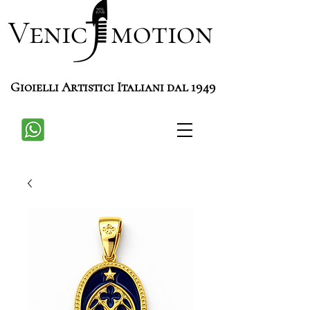
Venic motion
Gioielli Artistici Italiani dal 1949