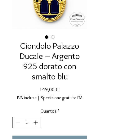
Ciondolo Palazzo
Ducale – Argento
925 dorato con
smalto blu
Prezzo
149,00 €
IVA inclusa
|
Spedizione gratuita ITA
Quantità
*