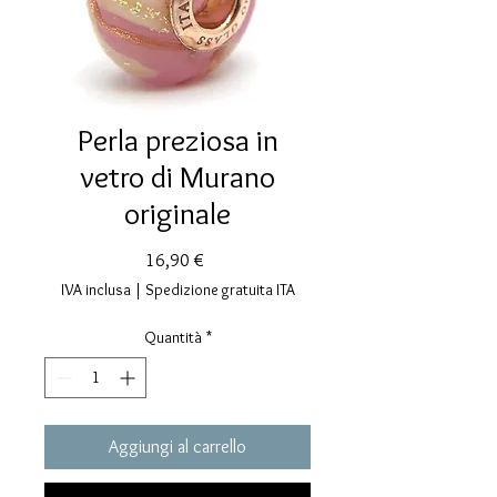
Perla preziosa in
vetro di Murano
originale
Prezzo
16,90 €
IVA inclusa
|
Spedizione gratuita ITA
Quantità
*
Aggiungi al carrello