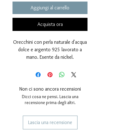
Aggiungi al carrello
Acquista ora
Orecchini con perla naturale d'acqua
dolce e argento 925 lavorato a
mano. Esente da nickel.
Dimensioni; lunghezza orecchino 50
millimetri. diametro perle
15 millimetri.
Non ci sono ancora recensioni
Dicci cosa ne pensi. Lascia una
recensione prima degli altri.
Lascia una recensione
SERVIZI AI NOSTRI CLIENTI