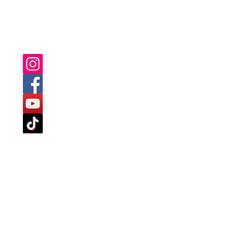
PUOI TROVARCI ANCHE SU :