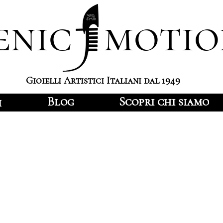
enic motio
Gioielli Artistici Italiani dal 1949
Blog
Scopri chi siamo
i