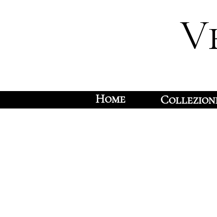
V
Home
Collezion