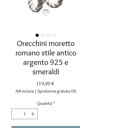
Orecchini moretto
romano stile antico
argento 925 e
smeraldi
Prezzo
159,00 €
IVA inclusa
|
Spedizione gratuita ITA
Quantità
*