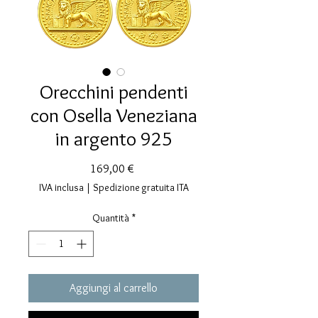
Orecchini pendenti
con Osella Veneziana
in argento 925
Prezzo
169,00 €
IVA inclusa
|
Spedizione gratuita ITA
Quantità
*
Aggiungi al carrello