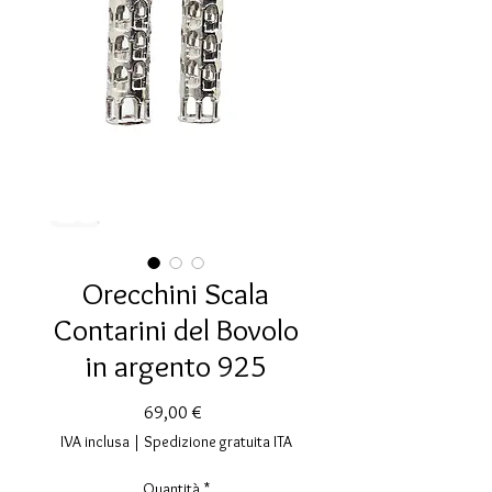
Orecchini Scala
Contarini del Bovolo
in argento 925
Prezzo
69,00 €
IVA inclusa
|
Spedizione gratuita ITA
Quantità
*