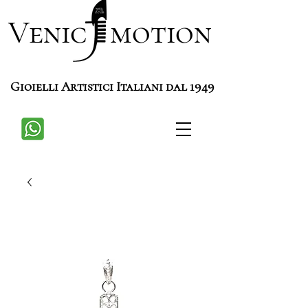
Venic motion
Gioielli Artistici Italiani dal 1949