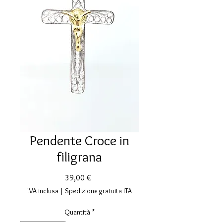
Pendente Croce in
filigrana
Prezzo
39,00 €
IVA inclusa
|
Spedizione gratuita ITA
Quantità
*