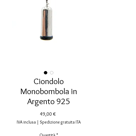
Ciondolo
Monobombola in
Argento 925
Prezzo
49,00 €
IVA inclusa
|
Spedizione gratuita ITA
Quantità
*