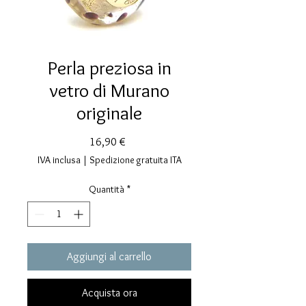
Perla preziosa in
vetro di Murano
originale
Prezzo
16,90 €
IVA inclusa
|
Spedizione gratuita ITA
Quantità
*
Aggiungi al carrello
Acquista ora