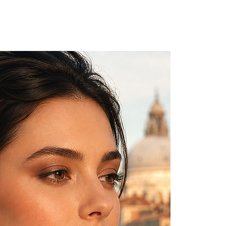
ione da indossare.”