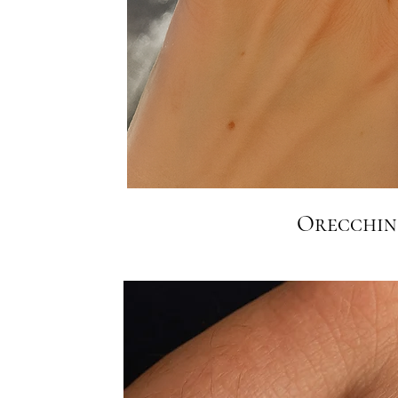
Orecchini