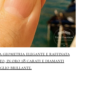
a geometria elegante e raffinata
to, in oro 18 carati e diamanti
glio brillante.