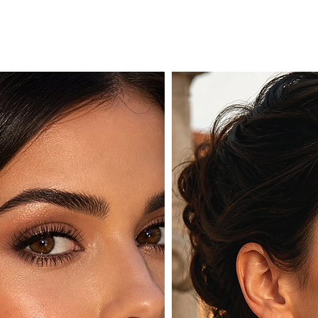
torio artigianale. Un’emoz