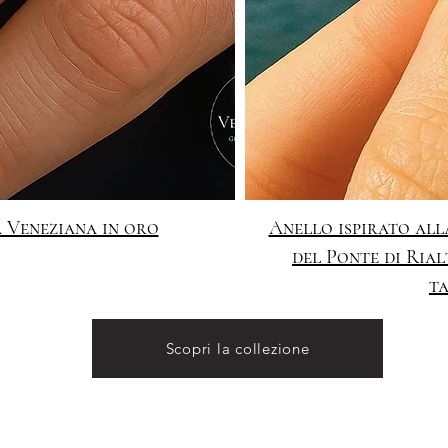
 Veneziana in oro
Anello ispirato all
del Ponte di Rial
ta
Scopri la collezione