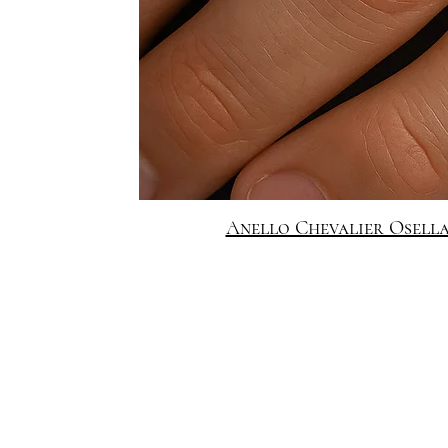
Anello Chevalier Osella