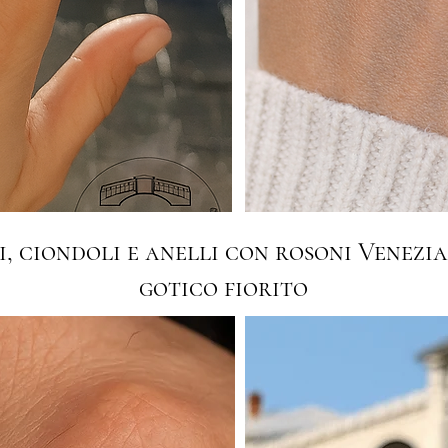
, ciondoli e anelli con rosoni Venezian
gotico fiorito