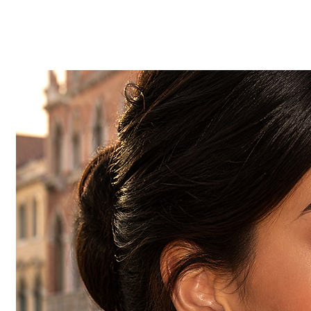
mano nel nostro labora